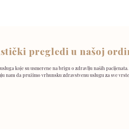
istički pregledi u našoj ordi
usluga koje su usmerene na brigu o zdravlju naših pacijenata. 
u nam da pružimo vrhunsku zdravstvenu uslugu za sve vrste 