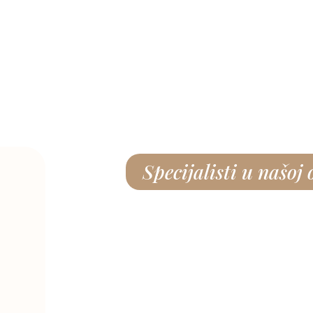
Specijalisti u našoj 