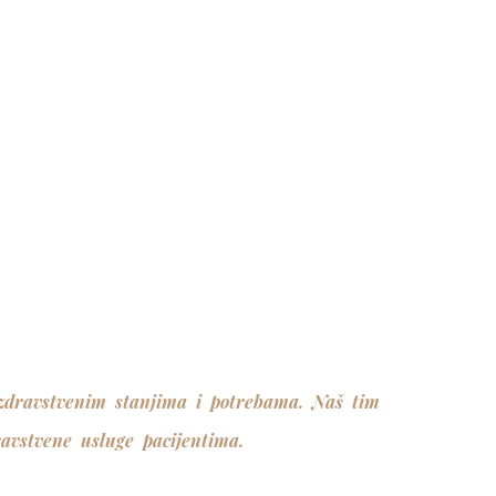
m zdravstvenim stanjima i potrebama. Naš tim
ravstvene usluge pacijentima.