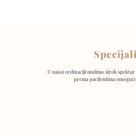
Specijal
U našoj ordinaciji nudimo širok spektar 
prema pacijentima omogućuj