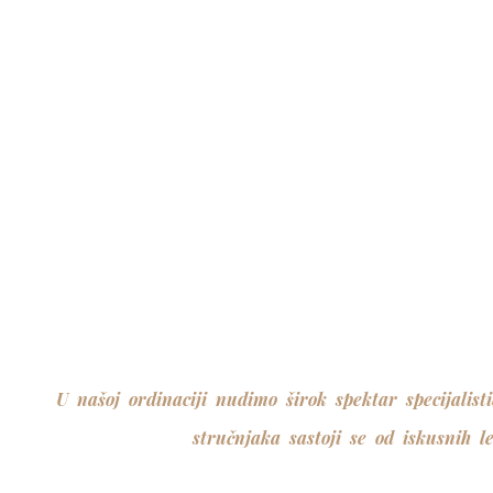
U našoj ordinaciji nudimo širok spektar specijalis
stručnjaka sastoji se od iskusnih l