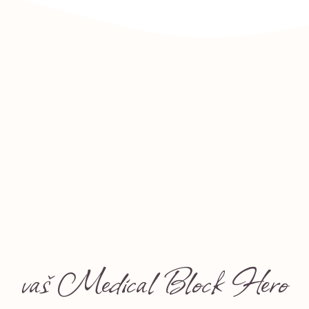
vaš Medical Block Hero