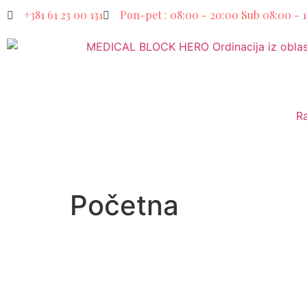
+381 61 23 00 131
Pon-pet : 08:00 - 20:00 Sub 08:00 - 
R
Početna