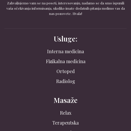
Zahvaljujemo vam se na poseti, interesovanju, nadamo se da smo ispunili
vaša očekivanja informisanja, ukoliko imate dodatnih pitanja molimo vas da
nas pozovete. Hvala!
Usluge:
Interna medicina
Fizikalna medicina
Ortoped
Radiolog
Masaže
Relax
Terapeutska