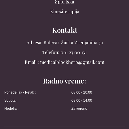
Sportska
Kineziterapija
Kontakt
Adresa: Bulevar Žarka Zrenjanina 3a
Telefon: 061 23 00 131
Email : medicalblockhero@gmail.com
Radno vreme:
Ponedeljak - Petak :
08:00 - 20:00
Subota :
08:00 - 14:00
Nedelja :
Zatvoreno