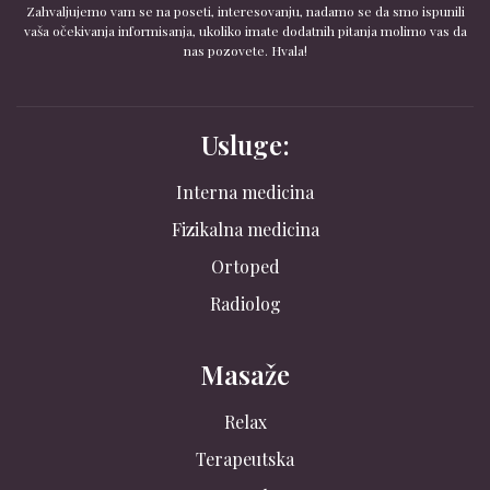
Zahvaljujemo vam se na poseti, interesovanju, nadamo se da smo ispunili
vaša očekivanja informisanja, ukoliko imate dodatnih pitanja molimo vas da
nas pozovete. Hvala!
Usluge:
Interna medicina
Fizikalna medicina
Ortoped
Radiolog
Masaže
Relax
Terapeutska