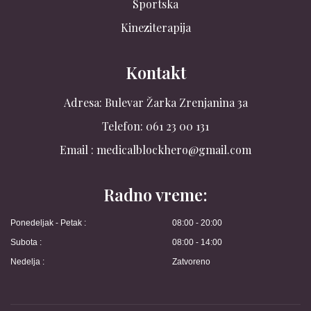
Sportska
Kineziterapija
Kontakt
Adresa: Bulevar Žarka Zrenjanina 3a
Telefon: 061 23 00 131
Email : medicalblockhero@gmail.com
Radno vreme:
Ponedeljak - Petak :
08:00 - 20:00
Subota :
08:00 - 14:00
Nedelja :
Zatvoreno