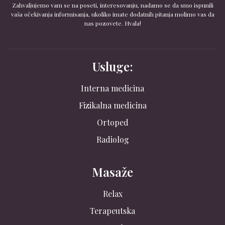
Zahvaljujemo vam se na poseti, interesovanju, nadamo se da smo ispunili
vaša očekivanja informisanja, ukoliko imate dodatnih pitanja molimo vas da
nas pozovete. Hvala!
Usluge:
Interna medicina
Fizikalna medicina
Ortoped
Radiolog
Masaže
Relax
Terapeutska