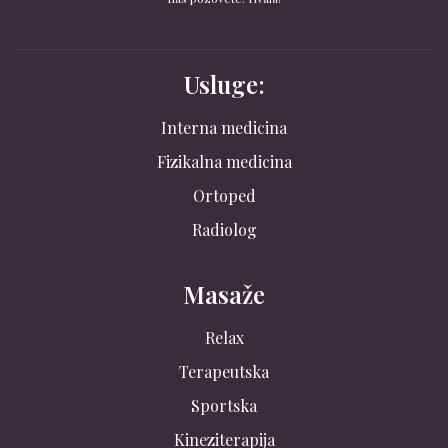
Usluge:
Interna medicina
Fizikalna medicina
Ortoped
Radiolog
Masaže
Relax
Terapeutska
Sportska
Kineziterapija