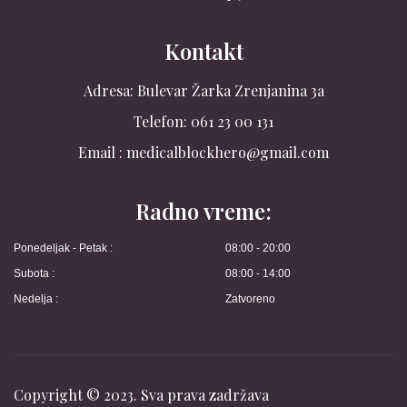
Kontakt
Adresa: Bulevar Žarka Zrenjanina 3a
Telefon: 061 23 00 131
Email : medicalblockhero@gmail.com
Radno vreme:
Ponedeljak - Petak :
08:00 - 20:00
Subota :
08:00 - 14:00
Nedelja :
Zatvoreno
Copyright © 2023. Sva prava zadržava