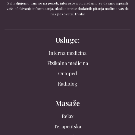
Zahvaljujemo vam se na poseti, interesovanju, nadamo se da smo ispunili
vaša očekivanja informisanja, ukoliko imate dodatnih pitanja molimo vas da
nas pozovete. Hvala!
Usluge:
Interna medicina
Fizikalna medicina
Ortoped
Radiolog
Masaže
Relax
Terapeutska