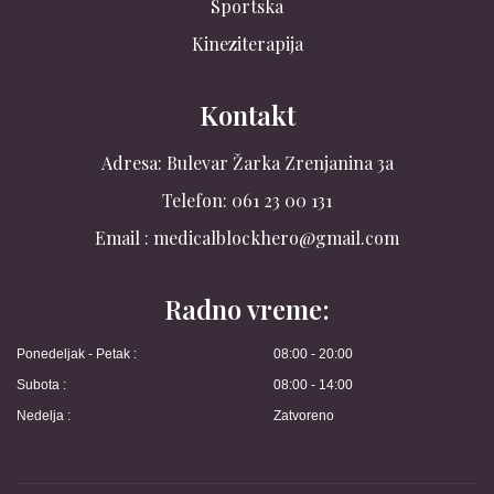
Sportska
Kineziterapija
Kontakt
Adresa: Bulevar Žarka Zrenjanina 3a
Telefon: 061 23 00 131
Email : medicalblockhero@gmail.com
Radno vreme:
Ponedeljak - Petak :
08:00 - 20:00
Subota :
08:00 - 14:00
Nedelja :
Zatvoreno